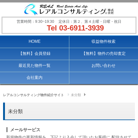
営業時間：9:30~19:30
定休日：第２、第４土曜・日曜・祝日
Tel 03-6911-3939
Main menu
HOME
収益物件検索
【無料】会員登録
【無料】物件の売却査定
最近見た物件一覧
お問い合わせ
会社案内
レアルコンサルティング物件紹介サイト
未分類
未分類
メールサービス
新規物件の更新情報を、下記より入会して頂いたお客様に 配信させて