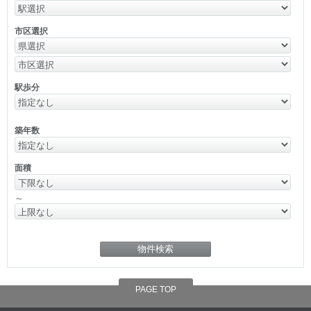
市区選択
駅歩分
築年数
面積
～
PAGE TOP