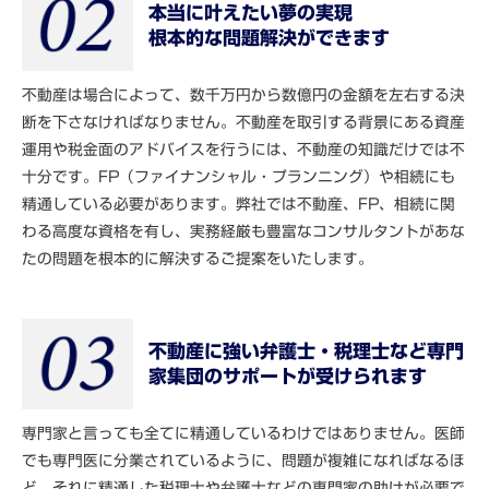
本当に叶えたい夢の実現
根本的な問題解決ができます
不動産は場合によって、数千万円から数億円の金額を左右する決
断を下さなければなりません。不動産を取引する背景にある資産
運用や税金面のアドバイスを行うには、不動産の知識だけでは不
十分です。FP（ファイナンシャル・プランニング）や相続にも
精通している必要があります。弊社では不動産、FP、相続に関
わる高度な資格を有し、実務経厳も豊富なコンサルタントがあな
たの問題を根本的に解決するご提案をいたします。
不動産に強い弁護士・税理士など専門
家集団のサポートが受けられます
専門家と言っても全てに精通しているわけではありません。医師
でも専門医に分業されているように、問題が複雑になればなるほ
ど、それに精通した税理士や弁護士などの専門家の助けが必要で