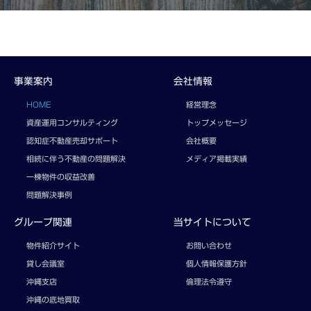
事業案内
会社情報
HOME
経営理念
資産運用コンサルティング
トップメッセージ
認知症不動産売却サポート
会社概要
相続に伴う不動産の問題解決
メディア掲載実績
一棟物件の収益改善
問題解決事例
グループ関連
当サイトについて
物件紹介サイト
お問い合わせ
貸し会議室
個人情報保護方針
沖縄支店
倫理法令遵守
沖縄の底地買取